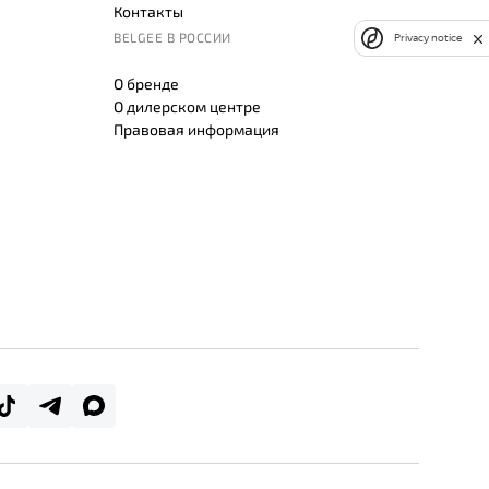
Контакты
BELGEE В РОССИИ
Privacy notice
О бренде
О дилерском центре
Правовая информация