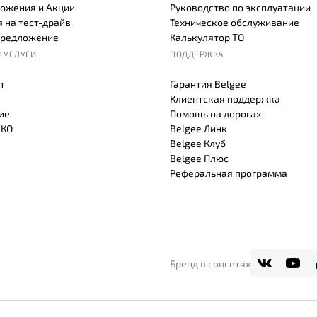
ожения и Акции
Руководство по эксплуатации
 на тест-драйв
Техническое обслуживание
предложение
Калькулятор ТО
 УСЛУГИ
ПОДДЕРЖКА
т
Гарантия Belgee
Клиентская поддержка
ие
Помощь на дорогах
СКО
Belgee Линк
Belgee Клуб
Belgee Плюс
Реферальная программа
Бренд в соцсетях