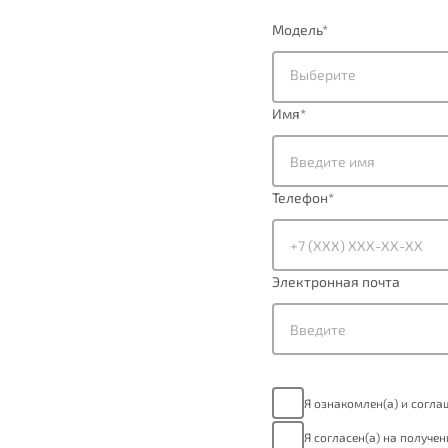
Модель
*
Выберите
Имя
*
Телефон
*
Электронная почта
Я ознакомлен(а) и согл
Я согласен(а) на получе