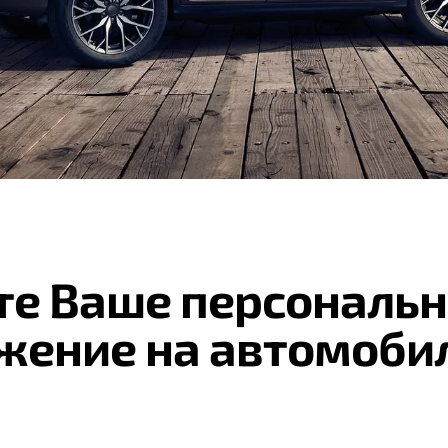
те Ваше персональн
жение на автомоби