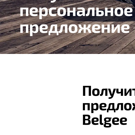
персональное
предложение
Получи
предло
Belgee