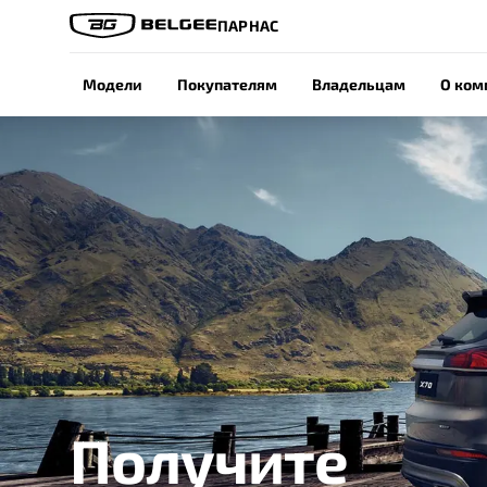
ПАРНАС
Модели
Покупателям
Владельцам
О ком
Получите