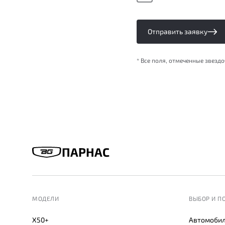
Отправить заявку
* Все поля, отмеченные звезд
ПАРНАС
МОДЕЛИ
ВЫБОР И П
X50+
Автомобил