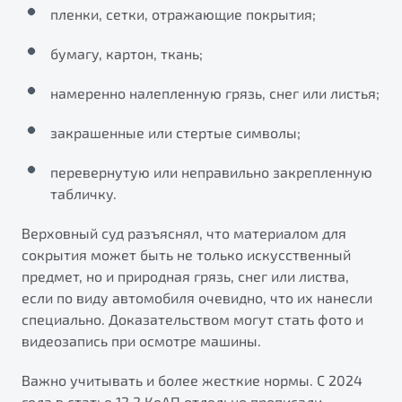
пленки, сетки, отражающие покрытия;
бумагу, картон, ткань;
намеренно налепленную грязь, снег или листья;
закрашенные или стертые символы;
перевернутую или неправильно закрепленную
табличку.
Верховный суд разъяснял, что материалом для
сокрытия может быть не только искусственный
предмет, но и природная грязь, снег или листва,
если по виду автомобиля очевидно, что их нанесли
специально. Доказательством могут стать фото и
видеозапись при осмотре машины.
Важно учитывать и более жесткие нормы. С 2024
года в статье 12.2 КоАП отдельно прописали