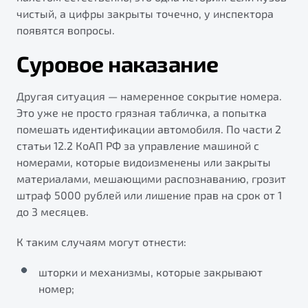
"Помощь на дорогах"
чистый, а цифры закрыты точечно, у инспектора
появятся вопросы.
Преимущества программы
Суровое наказание
Другая ситуация — намеренное сокрытие номера.
Запись на сервис
Это уже не просто грязная табличка, а попытка
Калькулятор ТО
помешать идентификации автомобиля. По части 2
Клиентская поддержка
статьи 12.2 КоАП РФ за управление машиной с
номерами, которые видоизменены или закрыты
материалами, мешающими распознаванию, грозит
штраф 5000 рублей или лишение прав на срок от 1
до 3 месяцев.
К таким случаям могут отнести:
шторки и механизмы, которые закрывают
номер;