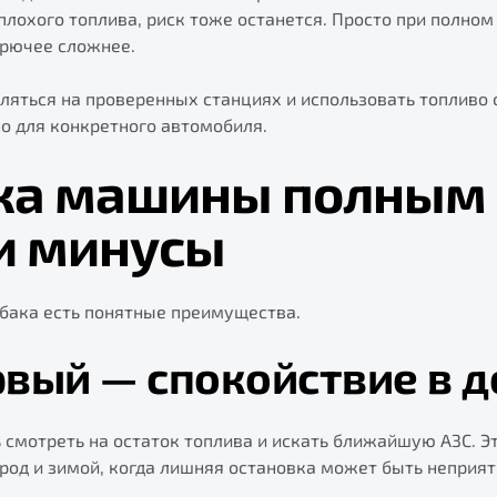
 плохого топлива, риск тоже останется. Просто при полном
орючее сложнее.
ляться на проверенных станциях и использовать топливо 
о для конкретного автомобиля.
ка машины полным 
и минусы
 бака есть понятные преимущества.
вый — спокойствие в д
смотреть на остаток топлива и искать ближайшую АЗС. Это
город и зимой, когда лишняя остановка может быть неприят