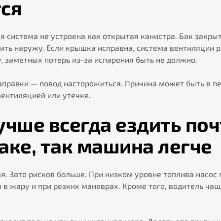
ся
 система не устроена как открытая канистра. Бак закрыт
ть наружу. Если крышка исправна, система вентиляции р
у, заметных потерь из-за испарения быть не должно.
аправки — повод насторожиться. Причина может быть в п
ентиляцией или утечке.
учше всегда ездить поч
аке, так машина легче
я. Зато рисков больше. При низком уровне топлива насос
 в жару и при резких маневрах. Кроме того, водитель чащ