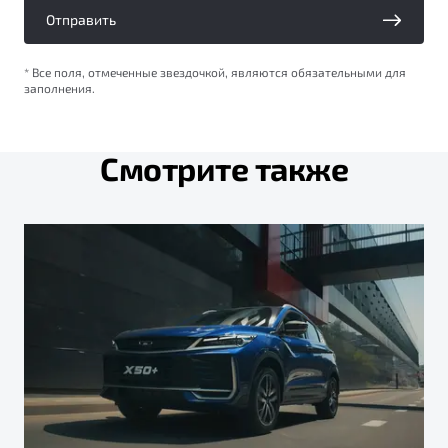
Отправить
* Все поля, отмеченные звездочкой, являются обязательными для
заполнения.
Смотрите также