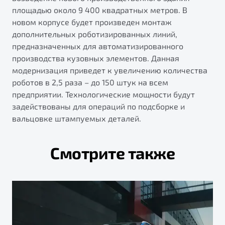
"Помощь на дорогах"
площадью около 9 400 квадратных метров. В
новом корпусе будет произведен монтаж
Преимущества программы
дополнительных роботизированных линий,
предназначенных для автоматизированного
производства кузовных элементов. Данная
модернизация приведет к увеличению количества
Запись на сервис
роботов в 2,5 раза – до 150 штук на всем
Калькулятор ТО
предприятии. Технологические мощности будут
Клиентская поддержка
задействованы для операций по подсборке и
вальцовке штампуемых деталей.
Смотрите также