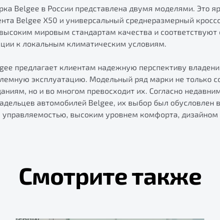
ка Belgee в России представлена двумя моделями. Это я
нта Belgee X50 и универсальный среднеразмерный кроссо
высоким мировым стандартам качества и соответствуют
ации к локальным климатическим условиям.
lgee предлагает клиентам надежную перспективу владен
лемную эксплуатацию. Модельный ряд марки не только с
ниям, но и во многом превосходит их. Согласно недавни
адельцев автомобилей Belgee, их выбор был обусловлен 
 управляемостью, высоким уровнем комфорта, дизайном 
Смотрите также