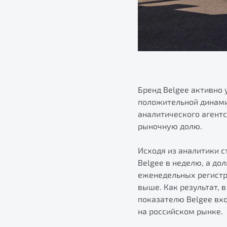
Бренд Belgee активно 
положительной динами
аналитического агентс
рыночную долю.
Исходя из аналитики с
Belgee в неделю, а до
еженедельных регистр
выше. Как результат, 
показателю Belgee вх
на российском рынке.