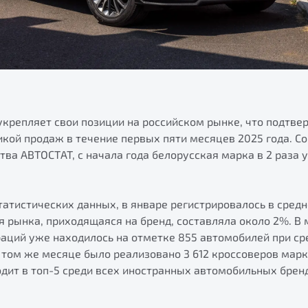
укрепляет свои позиции на российском рынке, что подтве
кой продаж в течение первых пяти месяцев 2025 года. С
тва АВТОСТАТ, с начала года белорусская марка в 2 раза
татистических данных, в январе регистрировалось в сред
ля рынка, приходящаяся на бренд, составляла около 2%. В
аций уже находилось на отметке 855 автомобилей при ср
в том же месяце было реализовано 3 612 кроссоверов марк
одит в топ-5 среди всех иностранных автомобильных брен