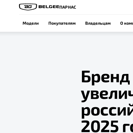
ПАРНАС
Модели
Покупателям
Владельцам
О ком
Бренд 
увели
росси
2025 г