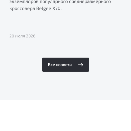
экземпляров популярного среднеразмерного
кроссовера Belgee X70.
20 июля 2026
Все новости