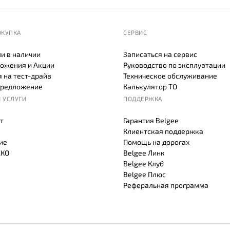
ОКУПКА
СЕРВИС
и в наличии
Записаться на сервис
ожения и Акции
Руководство по эксплуатации
 на тест-драйв
Техническое обслуживание
предложение
Калькулятор ТО
 УСЛУГИ
ПОДДЕРЖКА
т
Гарантия Belgee
Клиентская поддержка
ие
Помощь на дорогах
СКО
Belgee Линк
Belgee Клуб
Belgee Плюс
Реферальная программа