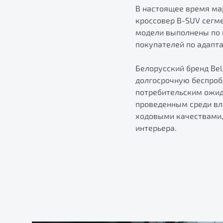
В настоящее время мар
кроссовер B-SUV сегме
модели выполнены по 
покупателей по адапт
Белорусский бренд Be
долгосрочную беспроб
потребительским ожида
проведенным среди вл
ходовыми качествами,
интерьера.