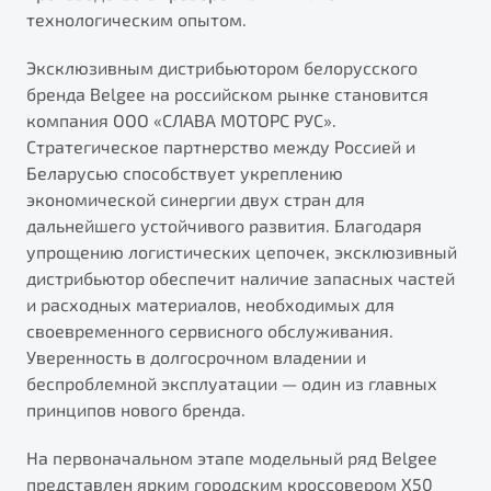
"Помощь на дорогах"
технологическим опытом.
Преимущества программы
Эксклюзивным дистрибьютором белорусского
бренда Belgee на российском рынке становится
компания ООО «СЛАВА МОТОРС РУС».
Стратегическое партнерство между Россией и
Запись на сервис
Беларусью способствует укреплению
Калькулятор ТО
экономической синергии двух стран для
Клиентская поддержка
дальнейшего устойчивого развития. Благодаря
упрощению логистических цепочек, эксклюзивный
дистрибьютор обеспечит наличие запасных частей
и расходных материалов, необходимых для
своевременного сервисного обслуживания.
Уверенность в долгосрочном владении и
беспроблемной эксплуатации — один из главных
принципов нового бренда.
На первоначальном этапе модельный ряд Belgee
представлен ярким городским кроссовером X50