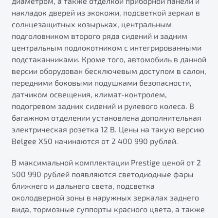
диаметром, а также отделкой приборной панели и
накладок дверей из экокожи, подсветкой зеркал в
солнцезащитных козырьках, центральным
подголовником второго ряда сидений и задним
центральным подлокотником с интегрированными
подстаканниками. Кроме того, автомобиль в данной
версии оборудован бесключевым доступом в салон,
передними боковыми подушками безопасности,
датчиком освещения, климат-контролем,
подогревом задних сидений и рулевого колеса. В
багажном отделении установлена дополнительная
электрическая розетка 12 В. Цены на такую версию
Belgee X50 начинаются от 2 400 990 рублей.
В максимальной комплектации Prestige ценой от 2
500 990 рублей появляются светодиодные фары
ближнего и дальнего света, подсветка
околодверной зоны в наружных зеркалах заднего
вида, тормозные суппорты красного цвета, а также