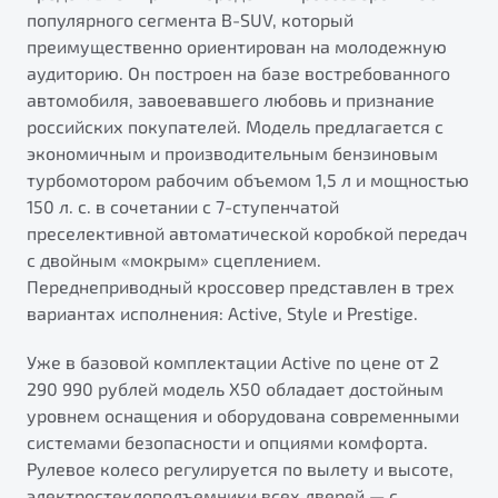
популярного сегмента B-SUV, который
преимущественно ориентирован на молодежную
аудиторию. Он построен на базе востребованного
автомобиля, завоевавшего любовь и признание
российских покупателей. Модель предлагается с
экономичным и производительным бензиновым
турбомотором рабочим объемом 1,5 л и мощностью
150 л. с. в сочетании с 7-ступенчатой
преселективной автоматической коробкой передач
с двойным «мокрым» сцеплением.
Переднеприводный кроссовер представлен в трех
вариантах исполнения: Active, Style и Prestige.
Уже в базовой комплектации Active по цене от 2
290 990 рублей модель Х50 обладает достойным
уровнем оснащения и оборудована современными
системами безопасности и опциями комфорта.
Рулевое колесо регулируется по вылету и высоте,
электростеклоподъемники всех дверей — с