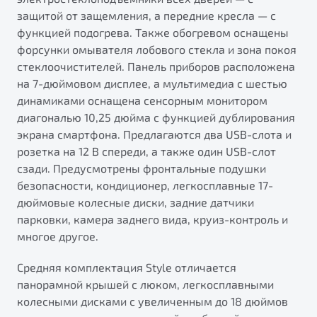
защитой от защемления, а передние кресла — с
функцией подогрева. Также обогревом оснащены
форсунки омывателя лобового стекла и зона покоя
стеклоочистителей. Панель приборов расположена
на 7-дюймовом дисплее, а мультимедиа с шестью
динамиками оснащена сенсорным монитором
диагональю 10,25 дюйма с функцией дублирования
экрана смартфона. Предлагаются два USB-слота и
розетка на 12 В спереди, а также один USB-слот
сзади. Предусмотрены фронтальные подушки
безопасности, кондиционер, легкосплавные 17-
дюймовые колесные диски, задние датчики
парковки, камера заднего вида, круиз-контроль и
многое другое.
Средняя комплектация Style отличается
панорамной крышей с люком, легкосплавными
колесными дисками с увеличенным до 18 дюймов