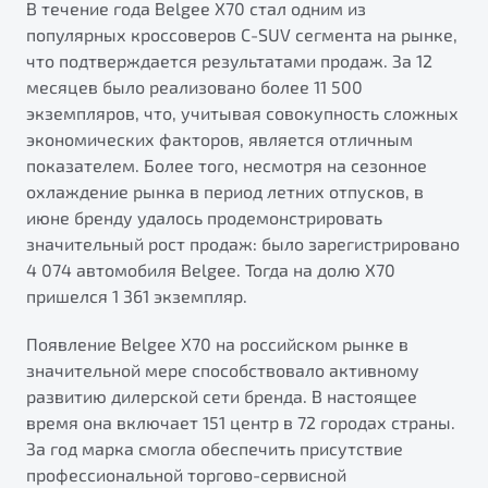
"Помощь на дорогах"
В течение года Belgee X70 стал одним из
популярных кроссоверов C-SUV сегмента на рынке,
Преимущества программы
что подтверждается результатами продаж. За 12
месяцев было реализовано более 11 500
экземпляров, что, учитывая совокупность сложных
экономических факторов, является отличным
показателем. Более того, несмотря на сезонное
Запись на сервис
охлаждение рынка в период летних отпусков, в
Калькулятор ТО
июне бренду удалось продемонстрировать
Клиентская поддержка
значительный рост продаж: было зарегистрировано
4 074 автомобиля Belgee. Тогда на долю X70
пришелся 1 361 экземпляр.
Появление Belgee X70 на российском рынке в
значительной мере способствовало активному
развитию дилерской сети бренда. В настоящее
время она включает 151 центр в 72 городах страны.
За год марка смогла обеспечить присутствие
профессиональной торгово-сервисной