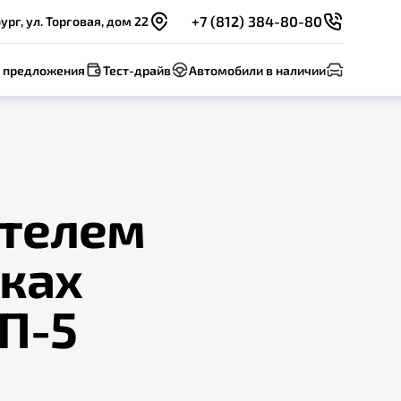
+7 (812) 384-80-80
рг, ул. Торговая, дом 22
 предложения
Тест-драйв
Автомобили в наличии
ителем
мках
П-5