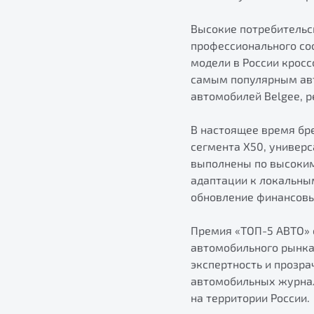
Высокие потребительс
профессионального со
модели в России кросс
самым популярным авто
автомобилей Belgee, р
В настоящее время бр
сегмента X50, универс
выполнены по высоким
адаптации к локальны
обновление финансовы
Премия «ТОП-5 АВТО» 
автомобильного рынка 
экспертность и прозра
автомобильных журнал
на территории России.