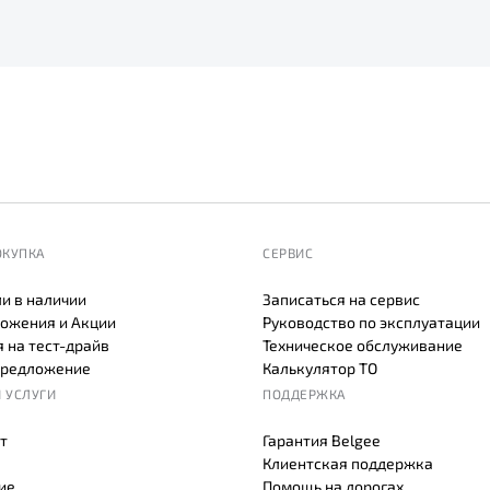
ОКУПКА
СЕРВИС
и в наличии
Записаться на сервис
ожения и Акции
Руководство по эксплуатации
 на тест-драйв
Техническое обслуживание
предложение
Калькулятор ТО
 УСЛУГИ
ПОДДЕРЖКА
т
Гарантия Belgee
Клиентская поддержка
ие
Помощь на дорогах