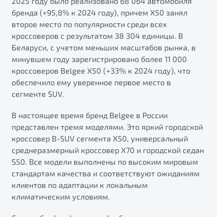
2025 году было реализовано 68 064 автомобиля
бренда (+95,8% к 2024 году), причем X50 занял
второе место по популярности среди всех
кроссоверов с результатом 38 304 единицы. В
Беларуси, с учетом меньших масштабов рынка, в
минувшем году зарегистрировано более 11 000
кроссоверов Belgee X50 (+33% к 2024 году), что
обеспечило ему уверенное первое место в
сегменте SUV.
В настоящее время бренд Belgee в России
представлен тремя моделями. Это яркий городской
кроссовер B-SUV сегмента X50, универсальный
среднеразмерный кроссовер X70 и городской седан
S50. Все модели выполнены по высоким мировым
стандартам качества и соответствуют ожиданиям
клиентов по адаптации к локальным
климатическим условиям.