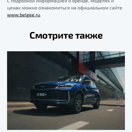
С подробной информацией о бренде, моделях и
ценах можно ознакомиться на официальном сайте
www.belgee.ru
.
Смотрите также