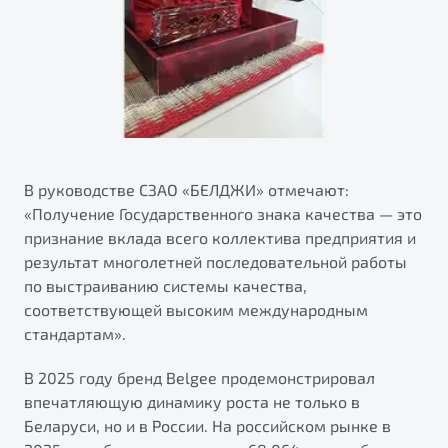
"Помощь на дорогах"
Преимущества программы
Запись на сервис
Калькулятор ТО
В руководстве СЗАО «БЕЛДЖИ» отмечают:
Клиентская поддержка
«Получение Государственного знака качества — это
признание вклада всего коллектива предприятия и
результат многолетней последовательной работы
по выстраиванию системы качества,
соответствующей высоким международным
стандартам».
В 2025 году бренд Belgee продемонстрировал
впечатляющую динамику роста не только в
Беларуси, но и в России. На российском рынке в