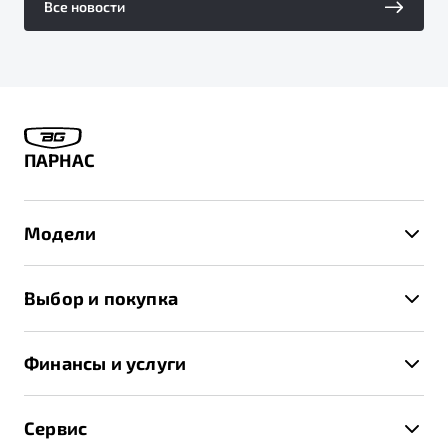
Все новости
ПАРНАС
Модели
X50+
Выбор и покупка
S50
Автомобили в наличии
X70
Финансы и услуги
Спецпредложения и Акции
Автокредит
Записаться на тест-драйв
Сервис
Трейд-ин