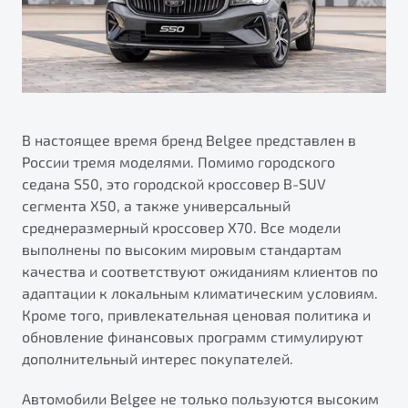
"Помощь на дорогах"
Преимущества программы
В настоящее время бренд Belgee представлен в
Запись на сервис
России тремя моделями. Помимо городского
Калькулятор ТО
седана S50, это городской кроссовер B-SUV
Клиентская поддержка
сегмента X50, а также универсальный
среднеразмерный кроссовер X70. Все модели
выполнены по высоким мировым стандартам
качества и соответствуют ожиданиям клиентов по
адаптации к локальным климатическим условиям.
Кроме того, привлекательная ценовая политика и
обновление финансовых программ стимулируют
дополнительный интерес покупателей.
Автомобили Belgee не только пользуются высоким