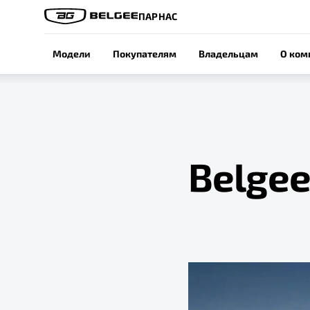
ПАРНАС
Модели
Покупателям
Владельцам
О ком
Belgee