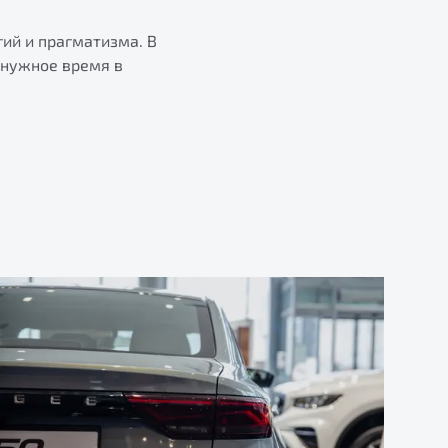
гий и прагматизма. В
 нужное время в