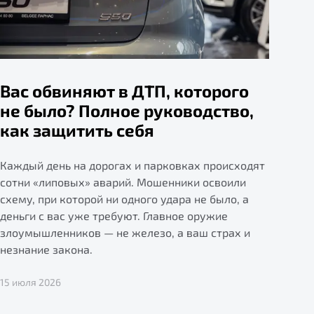
Вас обвиняют в ДТП, которого
не было? Полное руководство,
как защитить себя
Каждый день на дорогах и парковках происходят
сотни «липовых» аварий. Мошенники освоили
схему, при которой ни одного удара не было, а
деньги с вас уже требуют. Главное оружие
злоумышленников — не железо, а ваш страх и
незнание закона.
15 июля 2026