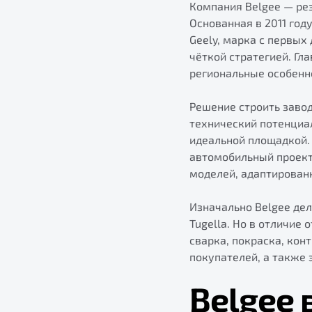
Компания Belgee — рез
Основанная в 2011 год
Geely, марка с первых
чёткой стратегией. Гл
региональные особенн
Решение строить завод
технический потенциа
идеальной площадкой. 
автомобильный проект 
моделей, адаптирован
Изначально Belgee дел
Tugella. Но в отличие
сварка, покраска, кон
покупателей, а также 
Belgee 