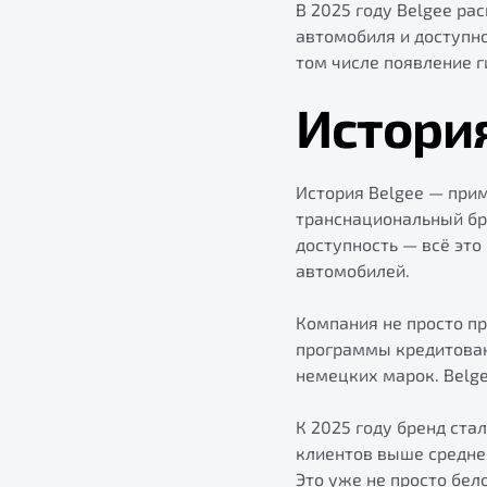
В 2025 году Belgee ра
автомобиля и доступн
том числе появление г
Истори
История Belgee — прим
транснациональный бре
доступность — всё это
автомобилей.
Компания не просто пр
программы кредитовани
немецких марок. Belge
К 2025 году бренд ста
клиентов выше средне
Это уже не просто бел