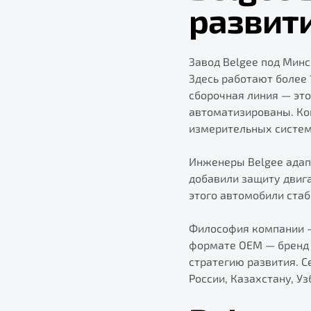
развит
Завод Belgee под Мин
Здесь работают более 
сборочная линия — эт
автоматизированы. Кон
измерительных систем
Инженеры Belgee адап
добавили защиту двиг
этого автомобили ста
Философия компании — 
формате OEM — бренд з
стратегию развития. С
России, Казахстану, У