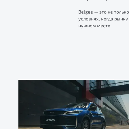
Belgee — это не тольк
условиях, когда рынк
нужном месте.