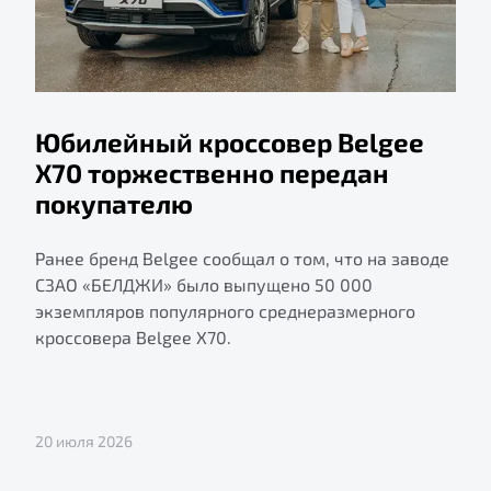
Юбилейный кроссовер Belgee
X70 торжественно передан
покупателю
Ранее бренд Belgee сообщал о том, что на заводе
СЗАО «БЕЛДЖИ» было выпущено 50 000
экземпляров популярного среднеразмерного
кроссовера Belgee X70.
20 июля 2026