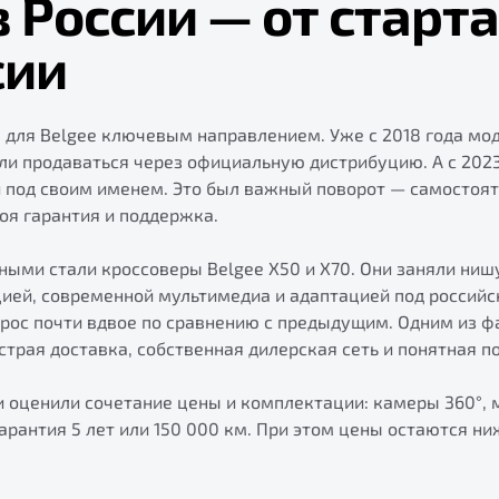
в России
—
от старта
сии
 для Belgee ключевым направлением. Уже с 2018 года мод
али продаваться через официальную дистрибуцию. А с 202
 под своим именем. Это был важный поворот — самостоят
оя гарантия и поддержка.
ыми стали кроссоверы Belgee X50 и X70. Они заняли ниш
ией, современной мультимедиа и адаптацией под российс
рос почти вдвое по сравнению с предыдущим. Одним из ф
страя доставка, собственная дилерская сеть и понятная п
и оценили сочетание цены и комплектации: камеры 360°, 
арантия 5 лет или 150 000 км. При этом цены остаются ни