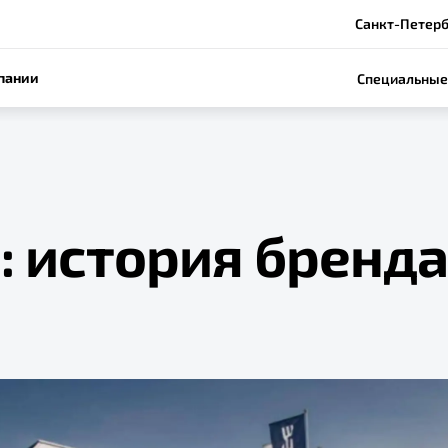
Санкт-Петербу
пании
Специальные
: история бренда