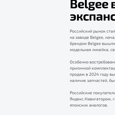
Belgee 
экспан
Российский рынок стал
на заводе Belgee, нач
брендом Belgee вышли
модельная линейка, св
Особенно востребованн
приличной комплектац
продаж в 2024 году вы
наличие запчастей, бы
Российские покупател
Яндекс.Навигатором, г
японских аналогов.