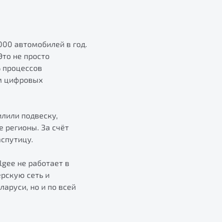
00 автомобилей в год.
Это не просто
% процессов
ем цифровых
лили подвеску,
 регионы. За счёт
спутицу.
gee не работает в
ерскую сеть и
аруси, но и по всей