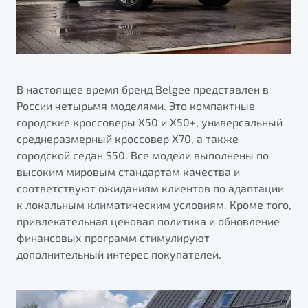
"Помощь на дорогах"
Преимущества программы
В настоящее время бренд Belgee представлен в
России четырьмя моделями. Это компактные
Запись на сервис
городские кроссоверы X50 и X50+, универсальный
Калькулятор ТО
среднеразмерный кроссовер X70, а также
Клиентская поддержка
городской седан S50. Все модели выполнены по
высоким мировым стандартам качества и
соответствуют ожиданиям клиентов по адаптации
к локальным климатическим условиям. Кроме того,
привлекательная ценовая политика и обновление
финансовых программ стимулируют
дополнительный интерес покупателей.